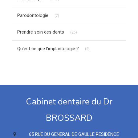
Articles Count
Parodontologie
(7)
Articles Count
Prendre soin des dents
(26)
Articles Count
Qu'est ce que l'implantologie ?
(3)
Cabinet dentaire du Dr
BROSSARD
65 RUE DU GENERAL DE GAULLE RESIDENCE