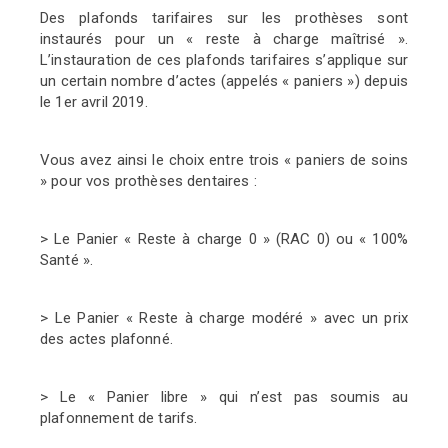
Des plafonds tarifaires sur les prothèses sont
instaurés pour
un « reste à charge maîtrisé ».
L’instauration de ces plafonds
tarifaires s’applique sur
un certain nombre d’actes (appelés «
paniers ») depuis
le 1er avril 2019.
Vous avez ainsi le choix entre trois « paniers de soins
» pour
vos prothèses dentaires :
> Le Panier « Reste à charge 0 » (RAC 0) ou « 100%
Santé ».
> Le Panier « Reste à charge modéré » avec un prix
des actes
plafonné.
> Le « Panier libre » qui n’est pas soumis au
plafonnement
de tarifs.