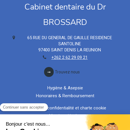
Cabinet dentaire du Dr
BROSSARD
65 RUE DU GENERAL DE GAULLE RESIDENCE
SANTOLINE
97400
SAINT DENIS LA REUNION
+262 2 62 29 09 21
Trouvez nous
Hygiène & Asepsie
Honoraires & Remboursement
Politique de confidentialité et charte cookie
Mentions légales
Conditions Générales Utilisation