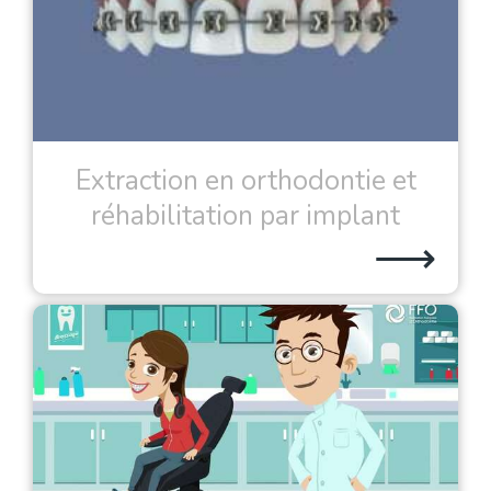
Extraction en orthodontie et
réhabilitation par implant
⟶