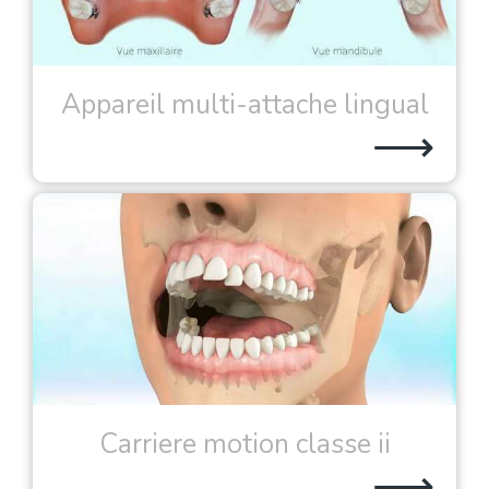
Appareil multi-attache lingual
⟶
Carriere motion classe ii
⟶