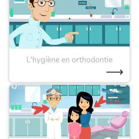
L'hygiène en orthodontie
⟶