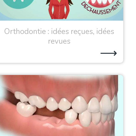
Orthodontie : idées reçues, idées
revues
⟶