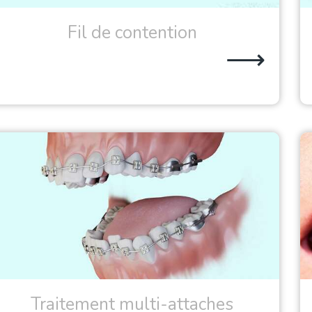
Fil de contention
⟶
Traitement multi-attaches