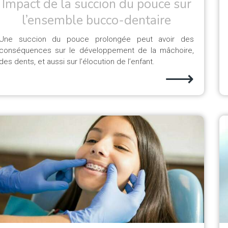
Impact de la succion du pouce sur
l’ensemble bucco-dentaire
Une succion du pouce prolongée peut avoir des
conséquences sur le développement de la mâchoire,
des dents, et aussi sur l’élocution de l’enfant.
⟶