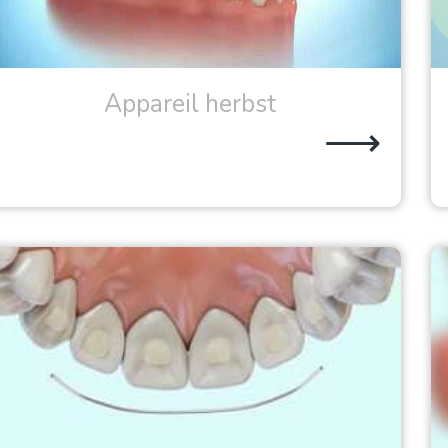
Appareil herbst
⟶