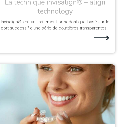
La technique invisalign® – align
technology
Invisalign® est un traitement orthodontique basé sur le
port successif d’une série de gouttières transparentes.
⟶