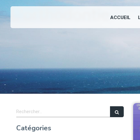
L'orthodontie
ACCUEIL
Rechercher
Catégories