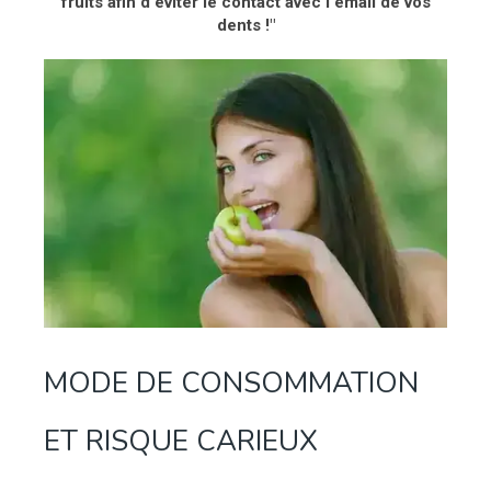
fruits afin d'éviter le contact avec l'émail de vos
dents !"
MODE DE CONSOMMATION
ET RISQUE CARIEUX