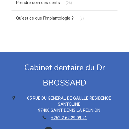
Prendre soin des dents
(26)
Articles Count
Qu'est ce que l'implantologie ?
(3)
Cabinet dentaire du Dr
BROSSARD
65 RUE DU GENERAL DE GAULLE RESIDENCE
SANTOLINE
97400
SAINT DENIS LA REUNION
+262 2 62 29 09 21