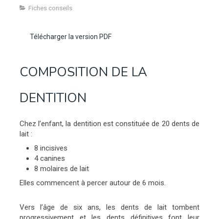
Fiches conseils
Télécharger la version PDF
COMPOSITION DE LA
DENTITION
Chez l’enfant, la dentition est constituée de 20 dents de
lait :
8 incisives
4 canines
8 molaires de lait
Elles commencent à percer autour de 6 mois.
Vers l’âge de six ans, les dents de lait tombent
progressivement et les dents définitives font leur