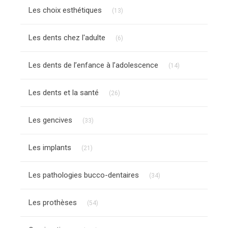
Articles Count
Les choix esthétiques
(13)
Articles Count
Les dents chez l'adulte
(6)
Articles Count
Les dents de l’enfance à l’adolescence
(14)
Articles Count
Les dents et la santé
(26)
Articles Count
Les gencives
(33)
Articles Count
Les implants
(21)
Articles Count
Les pathologies bucco-dentaires
(34)
Articles Count
Les prothèses
(54)
Articles Count