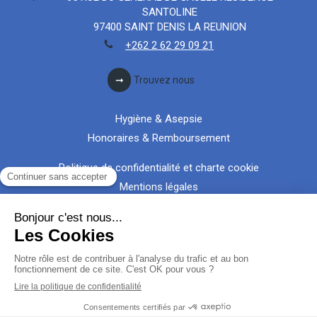
SANTOLINE
97400
SAINT DENIS LA REUNION
+262 2 62 29 09 21
Trouvez nous
Hygiène & Asepsie
Honoraires & Remboursement
Politique de confidentialité et charte cookie
Mentions légales
Conditions Générales Utilisation
Charte déontologique
Ordre national
Annuaires chirurgiens dentistes
Création par