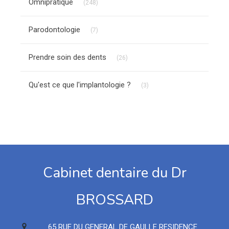
Omnipratique
(248)
Articles Count
Parodontologie
(7)
Articles Count
Prendre soin des dents
(26)
Articles Count
Qu'est ce que l'implantologie ?
(3)
Cabinet dentaire du Dr
BROSSARD
65 RUE DU GENERAL DE GAULLE RESIDENCE